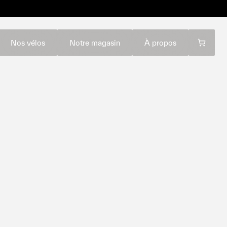
Nos vélos
Notre magasin
À propos