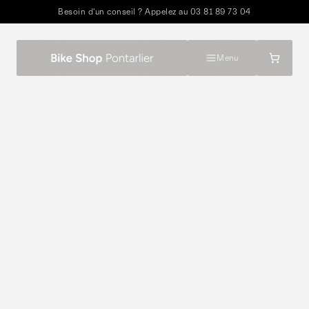
Besoin d'un conseil ? Appelez au
03 81 89 73 04
Menu