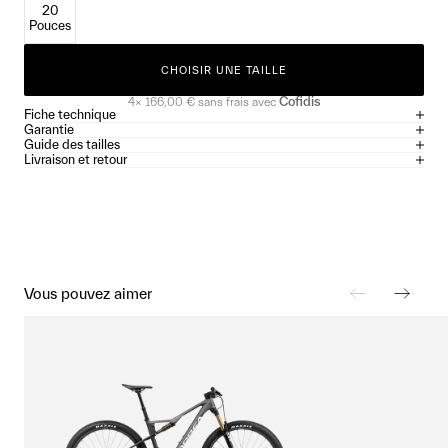
20
Pouces
CHOISIR UNE TAILLE
Cofidis
4×
166,00 €
sans frais avec
Fiche technique
Garantie
Guide des tailles
Livraison et retour
Vous pouvez aimer