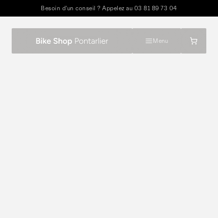
Besoin d'un conseil ? Appelez au
03 81 89 73 04
Menu