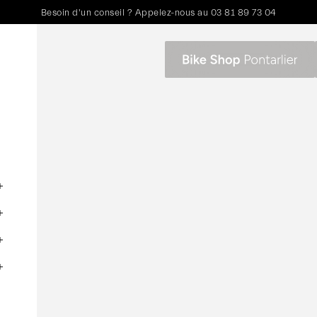
Besoin d'un conseil ? Appelez-nous au
03 81 89 73 04