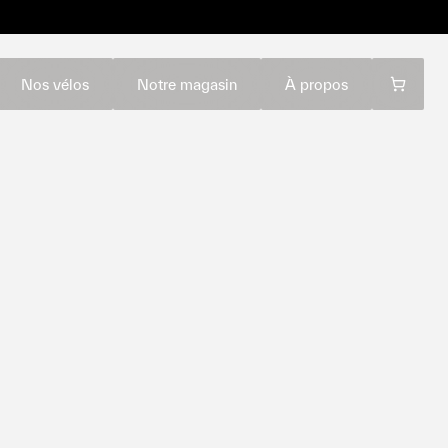
Nos vélos
Notre magasin
À propos